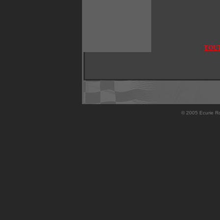
TOUT
© 2005 Ecurie Ro