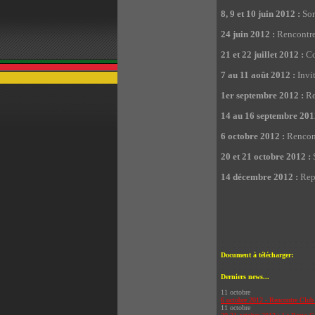
8, 9 et 10 juin 2012 :
Sor
24 juin 2012 :
Rencontre
21 et 22 juillet 2012 :
Co
7 au 11 août 2012 :
Invit
1er septembre 2012 :
Re
14 au 16 septembre 201
6 octobre 2012 :
Rencont
20 et 21 octobre 2012 :
S
14 décembre 2012 :
Repa
Document à télécharger:
Derniers news...
11 octobre
6 octobre 2012 - Rencontre Club
11 octobre